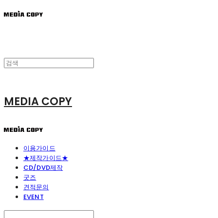
MEDIA COPY
이용가이드
★제작가이드★
CD/DVD제작
굿즈
견적문의
EVENT