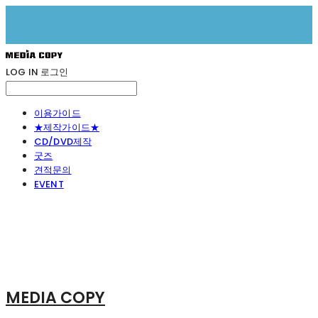
LOG IN
로그인
이용가이드
★제작가이드★
CD/DVD제작
굿즈
견적문의
EVENT
MEDIA COPY