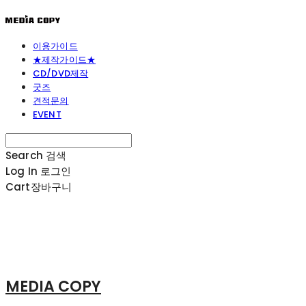
이용가이드
★제작가이드★
CD/DVD제작
굿즈
견적문의
EVENT
Search
검색
Log In
로그인
Cart
장바구니
MEDIA COPY