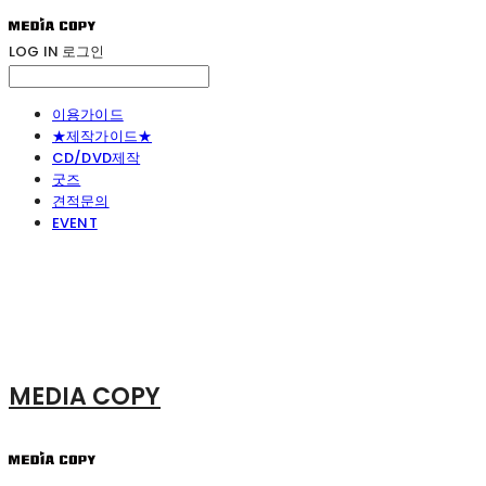
LOG IN
로그인
이용가이드
★제작가이드★
CD/DVD제작
굿즈
견적문의
EVENT
MEDIA COPY