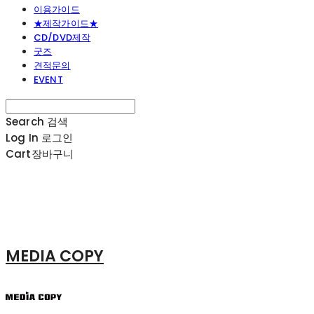
이용가이드
★제작가이드★
CD/DVD제작
굿즈
견적문의
EVENT
Search
검색
Log In
로그인
Cart
장바구니
MEDIA COPY