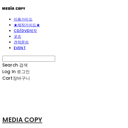
이용가이드
★제작가이드★
CD/DVD제작
굿즈
견적문의
EVENT
Search
검색
Log In
로그인
Cart
장바구니
MEDIA COPY