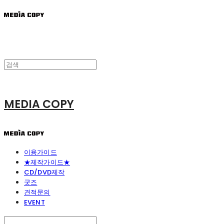
MEDIA COPY
이용가이드
★제작가이드★
CD/DVD제작
굿즈
견적문의
EVENT