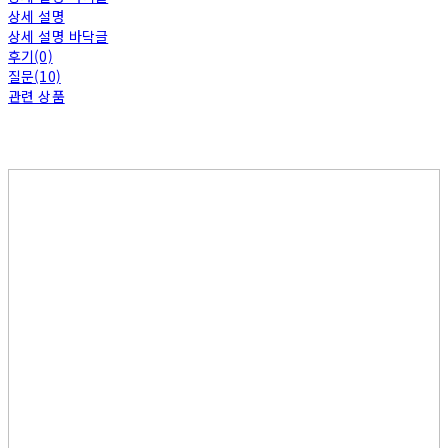
상세 설명
상세 설명 바닥글
후기(0)
질문(10)
관련 상품