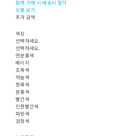
함께 구매 시 배송비 절약
상품 보기
추가 금액
색상
선택하세요.
선택하세요.
연분홍색
베이지
초록색
하늘색
청록색
분홍색
빨간색
진한빨간색
파랑색
검정색