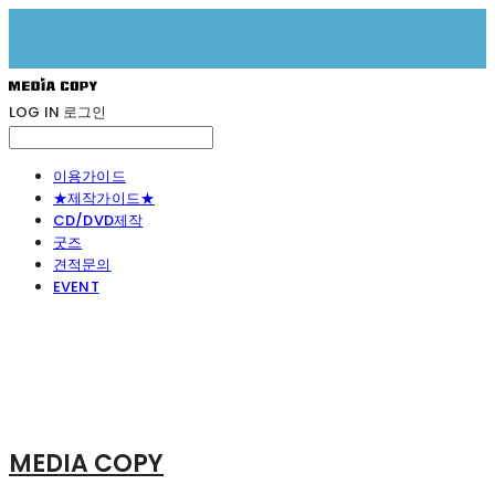
LOG IN
로그인
이용가이드
★제작가이드★
CD/DVD제작
굿즈
견적문의
EVENT
MEDIA COPY