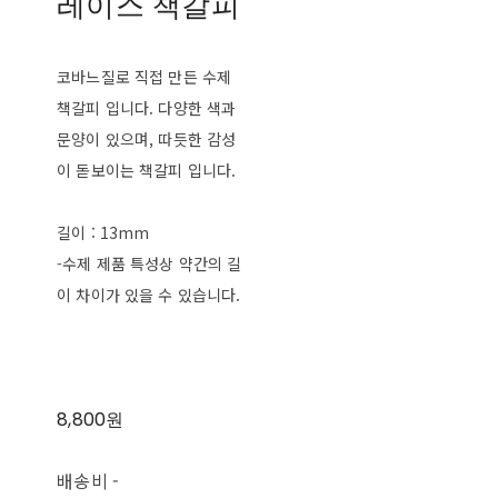
레이스 책갈피
코바느질로 직접 만든 수제
책갈피 입니다. 다양한 색과
문양이 있으며, 따듯한 감성
이 돋보이는 책갈피 입니다.
길이 : 13mm
-수제 제품 특성상 약간의 길
이 차이가 있을 수 있습니다.
8,800원
배송비
-