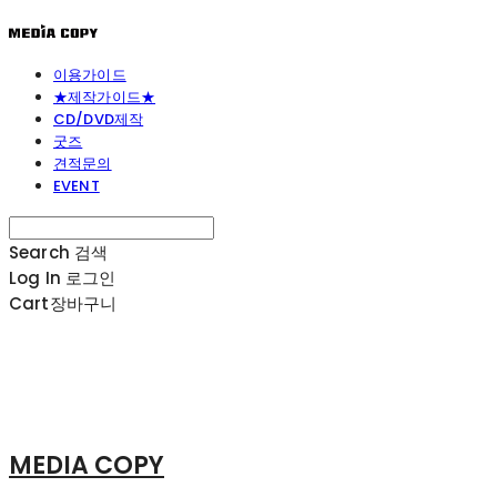
이용가이드
★제작가이드★
CD/DVD제작
굿즈
견적문의
EVENT
Search
검색
Log In
로그인
Cart
장바구니
MEDIA COPY