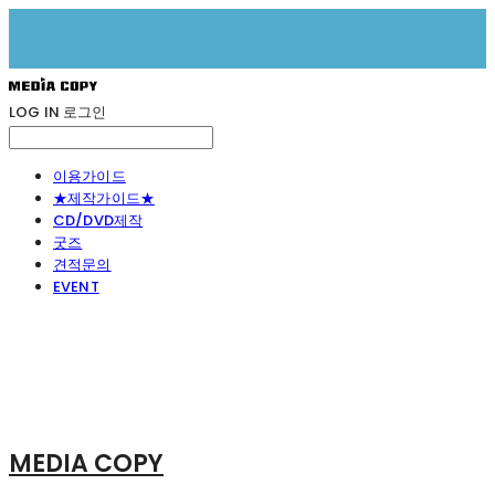
LOG IN
로그인
이용가이드
★제작가이드★
CD/DVD제작
굿즈
견적문의
EVENT
MEDIA COPY