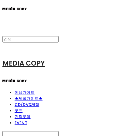
MEDIA COPY
이용가이드
★제작가이드★
CD/DVD제작
굿즈
견적문의
EVENT